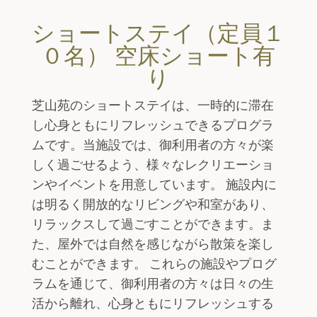
ショートステイ（定員１
０名） 空床ショート有
り
芝山苑のショートステイは、一時的に滞在
し心身ともにリフレッシュできるプログラ
ムです。当施設では、御利用者の方々が楽
しく過ごせるよう、様々なレクリエーショ
ンやイベントを用意しています。 施設内に
は明るく開放的なリビングや和室があり、
リラックスして過ごすことができます。ま
た、屋外では自然を感じながら散策を楽し
むことができます。 これらの施設やプログ
ラムを通じて、御利用者の方々は日々の生
活から離れ、心身ともにリフレッシュする